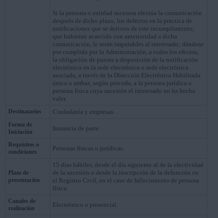
Si la persona o entidad sucesora efectúa la comunicación
después de dicho plazo, los defectos en la práctica de
notificaciones que se deriven de este incumplimiento,
que hubieran acaecido con anterioridad a dicha
comunicación, le serán imputables al interesado; dándose
por cumplida por la Administración, a todos los efectos,
la obligación de puesta a disposición de la notificación
electrónica en la sede electrónica o sede electrónica
asociada, a través de la Dirección Electrónica Habilitada
única o ambas, según proceda, a la persona jurídica o
persona física cuya sucesión el interesado no ha hecho
valer.
Destinatarios
Ciudadanía y empresas.
Forma de
Instancia de parte.
Iniciación
Requisitos o
Personas físicas o jurídicas.
condiciones
15 días hábiles, desde el día siguiente al de la efectividad
de la sucesión o desde la inscripción de la defunción en
Plazo de
presentación
el Registro Civil, en el caso de fallecimiento de persona
física.
Canales de
Electrónico o presencial.
realización