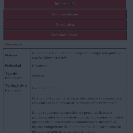
Información
Documentación
Normativa
Tramitar Ahora
Información
Relaciones del ciudadano, empresa o empleado público
Materia
con la Administración.
Periocidad
Continuo.
Tipo de
Servicio.
tramitación
Tipología de la
Externo común.
tramitación
Mediante el presente servicio electrónico se comunica a
esta entidad la sucesión de personas en la tramitación.
En los supuestos de sucesión de personas físicas o
jurídicas, inter vivos o mortis causa, la persona o entidad
que sucede al interesado/a comunicará la sucesión al
órgano competente de la tramitación del procedimiento
de cuya existencia tenga conocimiento.