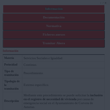
Información
Documentación
Normativa
Ficheros anexos
Tramitar Ahora
Información
Materia
Servicios Sociales e Igualdad.
Periocidad
Continuo.
Tipo de
Procedimiento.
tramitación
Tipología de
Externo específico.
la
tramitación
Mediante este procedimiento se puede solicitar la
inclusión
en el registro de necesidad de vivienda
por causa de
Descripción
emergencia social en el Ayuntamiento de Corvera de
Asturias.