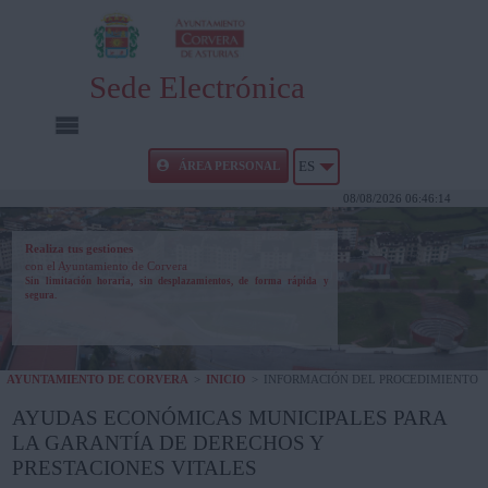
Sede Electrónica
INICIO
ÁREA PERSONAL
ES
08/08/2026 06:46:14
INFORMACIÓN PÚBLICA
Realiza tus gestiones
con el Ayuntamiento de Corvera
CARPETA CIUDADANA
Sin limitación horaria, sin desplazamientos, de forma rápida y
segura.
UTILIDADES
AYUNTAMIENTO DE CORVERA
>
INICIO
>
INFORMACIÓN DEL PROCEDIMIENTO
AYUDA
AYUDAS ECONÓMICAS MUNICIPALES PARA
LA GARANTÍA DE DERECHOS Y
PRESTACIONES VITALES