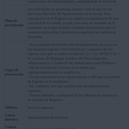
condiciones de habitabilidad y salubridad de la vivienda.
Las solicitudes se presentan durante todo el año en los
Servicios Sociales del Ayuntamiento de Corvera. Esta
inscripción en el Registro no implica la tramitación de una
Plazo de
solicitud de vivienda, ya que estas solo se cursarán en el
presentación
momento en el que existan viviendas disponibles previa
comunicación de la Consejería competente en materia de
Vivienda.
- En el registro electrónico del Ayuntamiento, así como en
los restantes registros electrónicos de cualquiera de los
sujetos a los que se refiere el artículo 2.1. Ley 39/2015 de 1
de octubre, de Régimen Jurídico del Procedimiento
Administrativo Común de las Administraciones Públicas.
- En las oficinas de Correos, en la forma que
Lugar de
reglamentariamente se establezca.
presentación
- En las representaciones diplomáticas u oficinas consulares
de España en el extranjero.
- En cualquier otro que establezcan las disposiciones
vigentes.
- Presencialmente, cualquiera de las Oficinas de asistencia
en materia de Registro.
Tributos
Servicio gratuito.
Centro
Ayuntamiento de Corvera.
directivo
Unidad