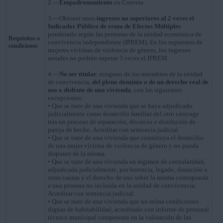
2.—
Empadronamiento
en Corvera.
3.—Obtener unos
ingresos no superiores al 2 veces el
Indicador Público de renta de Efectos Múltiples
ponderado según las personas de la unidad económica de
Requisitos o
convivencia independiente (IPREM). En los supuestos de
condiciones
mujeres víctimas de violencia de género, los ingresos
anuales no podrán superar 3 veces el IPREM.
4.—
No ser titular
, ninguno de los miembros de la unidad
de convivencia,
del pleno dominio o de un derecho real de
uso o disfrute de una vivienda
, con las siguientes
excepciones:
• Que se trate de una vivienda que se haya adjudicado
judicialmente como domicilio familiar del otro cónyuge
tras un proceso de separación, divorcio o disolución de
pareja de hecho. Acreditar con sentencia judicial
• Que se trate de una vivienda que constituya el domicilio
de una mujer víctima de violencia de género y no pueda
disponer de la misma.
• Que se trate de una vivienda en régimen de cotitularidad,
adjudicada judicialmente, por herencia, legado, donación u
otras causas y el derecho de uso sobre la misma corresponda
a una persona no incluida en la unidad de convivencia.
Acreditar con sentencia judicial.
• Que se trate de una vivienda que no reúna condiciones
dignas de habitabilidad, acreditado con informe de personal
técnico municipal competente en la valoración de las