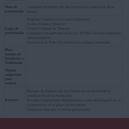
Cualquier momento del año previo a la instalacion de la
Plazo de
presentación
terraza
Registro General en la Casa Consistorial
Centro Tomás y Valiente
Centro Cultural de Trasona
Lugar de
presentación
Cualquier otro previsto en la Ley 39/2015 de Procedimiento
Administrativo
A través de la Sede Electrónica en cualquier momento
Plazo
máximo de
Resolución y
Notificación
Órgano
competente
para
resolver
Recurso de Reposición en el plazo de un mes desde la
notificación de la resolución.
Recursos
Recurso Contencioso-Administrativo ante del Juzgado de lo
Contencioso en el plazo de dos meses
Cualquier otro que se estime procedente.