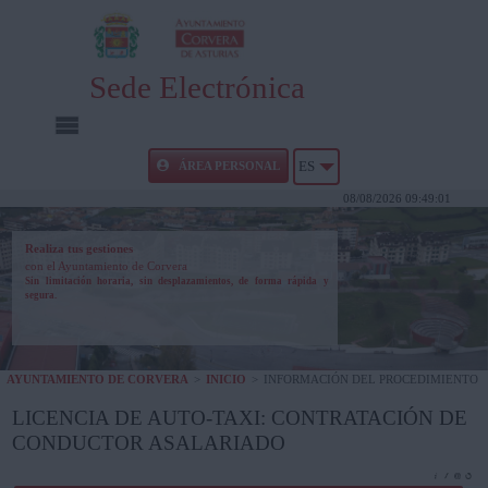
Sede Electrónica
INICIO
ÁREA PERSONAL
ES
08/08/2026 09:49:01
INFORMACIÓN PÚBLICA
Realiza tus gestiones
con el Ayuntamiento de Corvera
CARPETA CIUDADANA
Sin limitación horaria, sin desplazamientos, de forma rápida y
segura.
UTILIDADES
AYUNTAMIENTO DE CORVERA
>
INICIO
>
INFORMACIÓN DEL PROCEDIMIENTO
AYUDA
LICENCIA DE AUTO-TAXI: CONTRATACIÓN DE
CONDUCTOR ASALARIADO