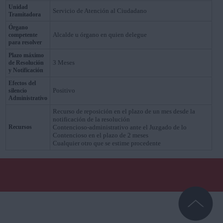
Unidad
Servicio de Atención al Ciudadano
Tramitadora
Órgano
Alcalde u órgano en quien delegue
competente
para resolver
Plazo máximo
3 Meses
de Resolución
y Notificación
Efectos del
Positivo
silencio
Administrativo
Recurso de reposición en el plazo de un mes desde la
notificación de la resolución
Recursos
Contencioso-administrativo ante el Juzgado de lo
Contencioso en el plazo de 2 meses
Cualquier otro que se estime procedente