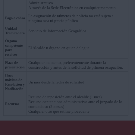
Administrativo
A través de la Sede Electrónica en cualquier momento
La asignación de números de policia no está sujeta a
Pago o cobro
ningúna tasa ni precio público
Unidad
Servicio de Información Geográfica
Tramitadora
Órgano
competente
El Alcalde u órgano en quien delegue
para
resolver
Cualquier momento, preferentemente durante la
Plazo de
presentación
construcción y antes de la solicitud de primera ocupación.
Plazo
máximo de
Un mes desde la fecha de solicitud
Resolución y
Notificación
Recurso de reposición ante el alcalde (1 mes)
Recurso contencioso-administrativo ante el juzgado de lo
Recursos
contencioso (2 meses)
Cualquier otro que estime procedente