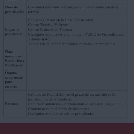
Cualquier momento del año previo a la instalacion de la
Plazo de
presentación
terraza
Registro General en la Casa Consistorial
Centro Tomás y Valiente
Centro Cultural de Trasona
Lugar de
presentación
Cualquier otro previsto en la Ley 39/2015 de Procedimiento
Administrativo
A través de la Sede Electrónica en cualquier momento
Plazo
máximo de
Resolución y
Notificación
Órgano
competente
para
resolver
Recurso de Reposición en el plazo de un mes desde la
notificación de la resolución.
Recursos
Recurso Contencioso-Administrativo ante del Juzgado de lo
Contencioso en el plazo de dos meses
Cualquier otro que se estime procedente.