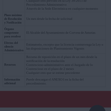
Cualquier otro previsto en la Ley 39/2015 de
Procedimiento Administrativo
A través de la Sede Electrónica en cualquier momento
Plazo máximo
Un mes desde la fecha de solicitud
de Resolución
y Notificación
Órgano
El Alcalde del Ayuntamiento de Corvera de Asturias
competente
para resolver
Efectos del
Estimatorio, excepto que la licencia contravenga la Ley o
silencio
las disposiciones de Planteamiento Vigente.
Administrativo
Recurso de reposición en el plazo de un mes desde la
notificación de la resolución
Recursos
Contencioso-administrativo ante el Juzgado de lo
Contencioso en el plazo de 2 meses
Cualquier otro que se estime procedente
Puede descargar el ANEXO I en la ficha del
Información
adicional
procedimiento.