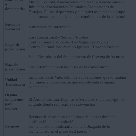
Mujer, Juventud, Asociaciones de vecinos, Asociaciones de
o
Jubilados, Asociaciones Culturales, Asociaciones de
destinatarios
Festejos, Clubes deportivos y cualquier asociacion o grupo
de personas que cumpla con las condiciones de la solicitud.
Forma de
A instancia del interesado
Iniciación
Casa Consistorial - Nubledo/Nubleo
Centro Tomás y Valiente - Las Vegas/Les Vegues
Lugar de
Centro Cultural Jose Avelino Iglesias - Trasona/Tresona
presentación
Sede Electrónica del Ayuntamiento de Corvera de Asturias
Plazo de
Los Determinados en las bases de la convocatoria
presentación
La comisión de Valoración de Subvenciones, que formulará
Unidad
la propuesta de concesión que será elevada al órgano
Tramitadora
competente.
Órgano
El Área de Cultura, Deportes o Servicios Sociales, según el
competente
para
epigrafe donde se inscriba la subvención.
resolver
Recurso de reposición en el plazo de un mes desde la
notificación de la resolución
Recursos
Contencioso-administrativo ante el Juzgado de lo
Contencioso en el plazo de 2 meses