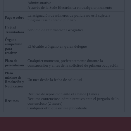
Administrativo
A través de la Sede Electrónica en cualquier momento
La asignación de números de policia no está sujeta a
Pago o cobro
ningúna tasa ni precio público
Unidad
Servicio de Información Geográfica
Tramitadora
Órgano
competente
El Alcalde u órgano en quien delegue
para
resolver
Cualquier momento, preferentemente durante la
Plazo de
presentación
construcción y antes de la solicitud de primera ocupación.
Plazo
máximo de
Un mes desde la fecha de solicitud
Resolución y
Notificación
Recurso de reposición ante el alcalde (1 mes)
Recurso contencioso-administrativo ante el juzgado de lo
Recursos
contencioso (2 meses)
Cualquier otro que estime procedente