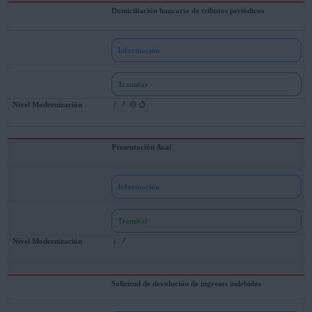
Domiciliación bancaria de tributos periódicos
Información
Tramitar
Presentación Aval
Información
Tramitar
Solicitud de devolución de ingresos indebidos