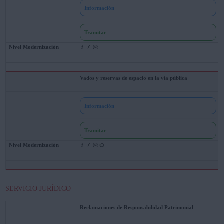
Información
Tramitar
Vados y reservas de espacio en la vía pública
Información
Tramitar
SERVICIO JURÍDICO
Reclamaciones de Responsabilidad Patrimonial