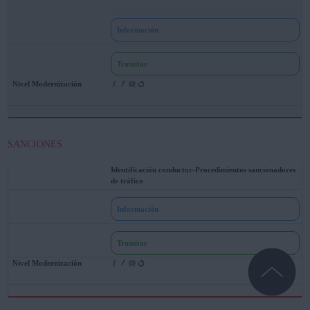
Información
Tramitar
SANCIONES
Identificación conductor-Procedimientos sancionadores
de tráfico
Información
Tramitar