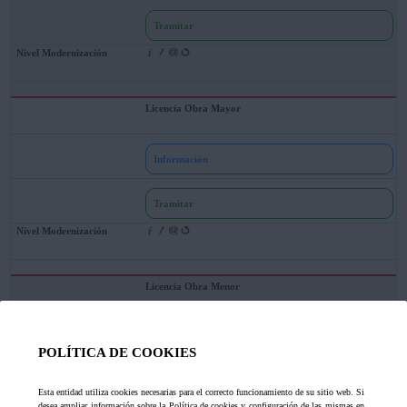
Tramitar
Licencia Obra Mayor
Información
Tramitar
Licencia Obra Menor
Información
POLÍTICA DE COOKIES
Tramitar
Esta entidad utiliza cookies necesarias para el correcto funcionamiento de su sitio web. Si
desea ampliar información sobre la Política de cookies y configuración de las mismas en