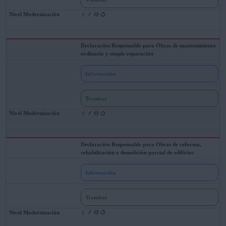
Declaración Responsable para Obras de mantenimiento
ordinario y simple reparación
Información
Tramitar
Declaración Responsable para Obras de reforma,
rehabilitación o demolición parcial de edificios
Información
Tramitar