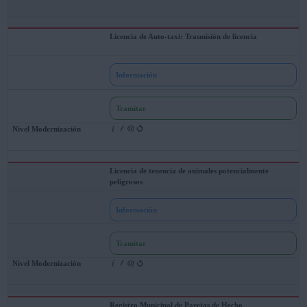
Licencia de Auto-taxi: Trasmisión de licencia
Información
Tramitar
Licencia de tenencia de animales potencialmente
peligrosos
Información
Tramitar
Registro Municipal de Parejas de Hecho