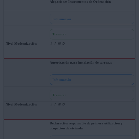
Alegaciones Instrumentos de Ordenación
Información
Tramitar
Autorización para instalación de terrazas
Información
Tramitar
Declaración responsable de primera utilización y
ocupación de vivienda