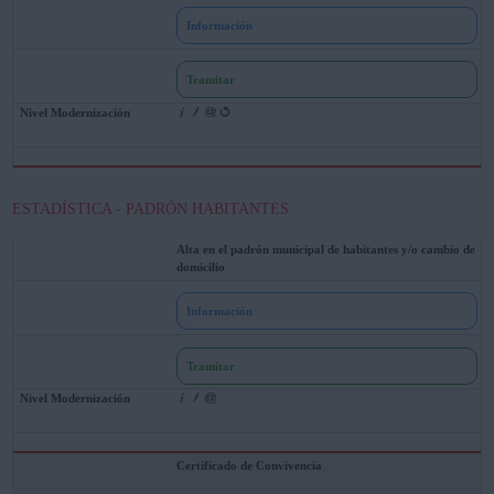
Información
Tramitar
ESTADÍSTICA - PADRÓN HABITANTES
Alta en el padrón municipal de habitantes y/o cambio de
domicilio
Información
Tramitar
Certificado de Convivencia