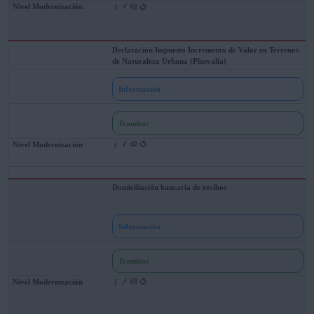
Declaración Impuesto Incremento de Valor en Terrenos
de Naturaleza Urbana (Plusvalía)
Información
Tramitar
Domiciliación bancaria de recibos
Información
Tramitar