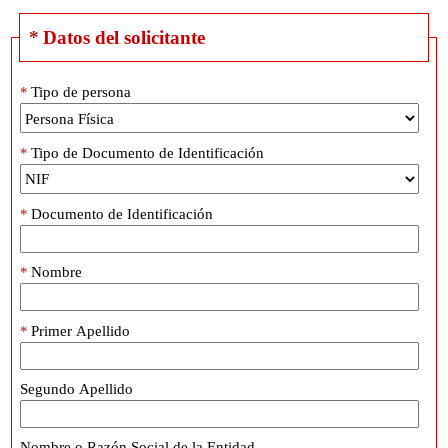
*
Datos del solicitante
*
Tipo de persona
*
Tipo de Documento de Identificación
*
Documento de Identificación
*
Nombre
*
Primer Apellido
Segundo Apellido
Nombre o Razón Social de la Entidad