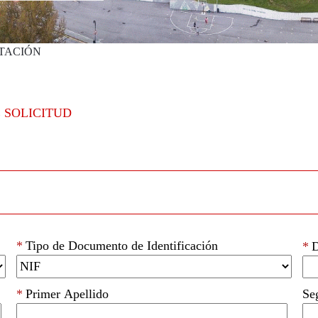
TACIÓN
 SOLICITUD
*
Tipo de Documento de Identificación
*
D
*
Primer Apellido
Se