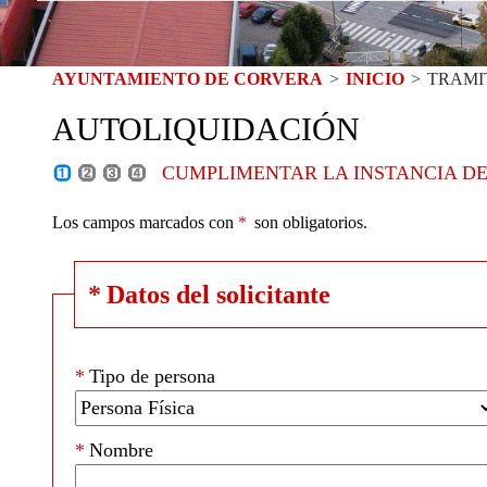
AYUNTAMIENTO DE CORVERA
>
INICIO
>
TRAMI
AUTOLIQUIDACIÓN
CUMPLIMENTAR LA INSTANCIA DE
Los campos marcados con
*
son obligatorios.
*
Datos del solicitante
*
Tipo de persona
*
Nombre