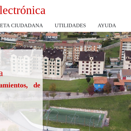
lectrónica
ETA CIUDADANA
UTILIDADES
AYUDA
a
amientos, de