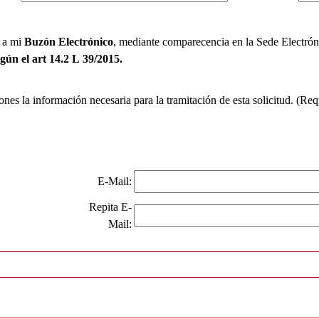
s a mi
Buzón Electrónico
, mediante comparecencia en la Sede Electróni
egún el art 14.2 L 39/2015.
iones la información necesaria para la tramitación de esta solicitud. (Re
E-Mail:
Repita E-
Mail: