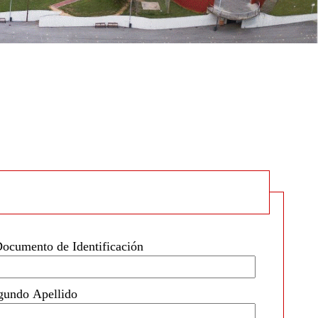
ocumento de Identificación
gundo Apellido