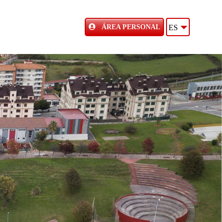
ÁREA PERSONAL
ES