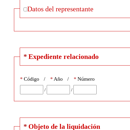
Datos del representante
*
Expediente relacionado
*
Código
/
*
Año
/
*
Número
/
/
*
Objeto de la liquidación