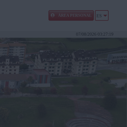
ÁREA PERSONAL
ES
07/08/2026 03:27:19