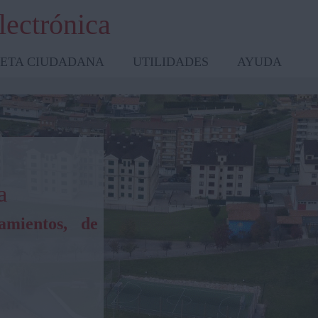
lectrónica
ETA CIUDADANA
UTILIDADES
AYUDA
a
amientos, de