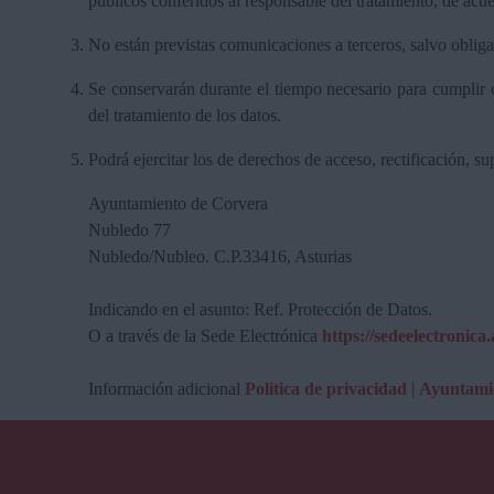
públicos conferidos al responsable del tratamiento, de ac
No están previstas comunicaciones a terceros, salvo obligac
Se conservarán durante el tiempo necesario para cumplir c
del tratamiento de los datos.
Podrá ejercitar los de derechos de acceso, rectificación, 
Ayuntamiento de Corvera
Nubledo 77
Nubledo/Nubleo. C.P.33416, Asturias
Indicando en el asunto: Ref. Protección de Datos.
O a través de la Sede Electrónica
https://sedeelectronica
Información adicional
Politica de privacidad | Ayuntam