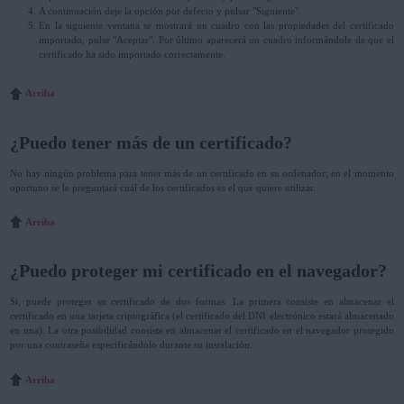
A continuación deje la opción por defecto y pulsar "Siguiente".
En la siguiente ventana se mostrará un cuadro con las propiedades del certificado
importado, pulse "Aceptar". Por último aparecerá un cuadro informándole de que el
certificado ha sido importado correctamente.
Arriba
¿Puedo tener más de un certificado?
No hay ningún problema para tener más de un certificado en su ordenador; en el momento
oportuno se le preguntará cuál de los certificados es el que quiere utilizar.
Arriba
¿Puedo proteger mi certificado en el navegador?
Si, puede proteger su certificado de dos formas. La primera consiste en almacenar el
certificado en una tarjeta criptográfica (el certificado del DNI electrónico estará almacenado
en una). La otra posibilidad consiste en almacenar el certificado en el navegador protegido
por una contraseña especificándolo durante su instalación.
Arriba