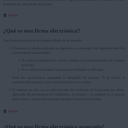
el modelo de solicitud de revocación.
Arriba
¿Qué es una firma electrónica?
Una firma electrónica es un resumen cifrado de un mensaje.
El resumen se obtiene aplicando un algoritmo a un mensaje. Este algoritmo tiene dos
características fundamentales:
No existe la posibilidad de volver a obtener el mensaje partiendo del resumen
generado.
Si se cambia el mensaje el resumen que se obtiene es diferente.
Estas dos características garantizan la integridad del mensaje. Si se cambia el
contenido del mensaje, el que verifica la firma lo va a saber.
El resumen se cifra con la clave privada del certificado de la persona que firma.
Aplicando los mecanismos de verificación, el receptor o la receptora va a conocer
quien firmó y esa persona no puede repudiar la autoría del mensaje.
Arriba
¿Qué es una firma electrónica avanzada?