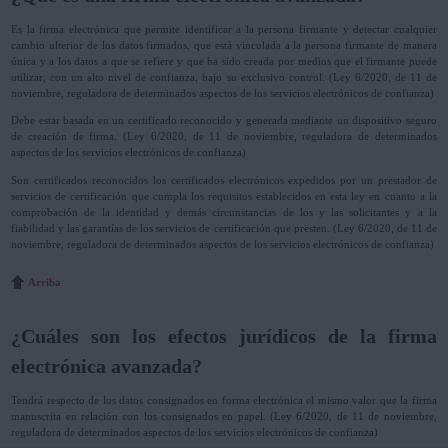
Es la firma electrónica que permite identificar a la persona firmante y detectar cualquier
cambio ulterior de los datos firmados, que está vinculada a la persona firmante de manera
única y a los datos a que se refiere y que ha sido creada por medios que el firmante puede
utilizar, con un alto nivel de confianza, bajo su exclusivo control. (Ley 6/2020, de 11 de
noviembre, reguladora de determinados aspectos de los servicios electrónicos de confianza)
Debe estar basada en un certificado reconocido y generada mediante un dispositivo seguro
de creación de firma. (Ley 6/2020, de 11 de noviembre, reguladora de determinados
aspectos de los servicios electrónicos de confianza)
Son certificados reconocidos los certificados electrónicos expedidos por un prestador de
servicios de certificación que cumpla los requisitos establecidos en esta ley en cuanto a la
comprobación de la identidad y demás circunstancias de los y las solicitantes y a la
fiabilidad y las garantías de los servicios de certificación que presten. (Ley 6/2020, de 11 de
noviembre, reguladora de determinados aspectos de los servicios electrónicos de confianza)
Arriba
¿Cuáles son los efectos jurídicos de la firma
electrónica avanzada?
Tendrá respecto de los datos consignados en forma electrónica el mismo valor que la firma
manuscrita en relación con los consignados en papel. (Ley 6/2020, de 11 de noviembre,
reguladora de determinados aspectos de los servicios electrónicos de confianza)