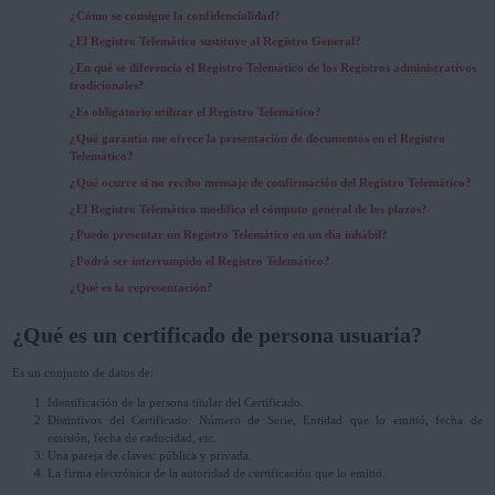
¿Cómo se consigue la confidencialidad?
¿El Registro Telemático sustituye al Registro General?
¿En qué se diferencia el Registro Telemático de los Registros administrativos
tradicionales?
¿Es obligatorio utilizar el Registro Telemático?
¿Qué garantía me ofrece la presentación de documentos en el Registro
Telemático?
¿Qué ocurre si no recibo mensaje de confirmación del Registro Telemático?
¿El Registro Telemático modifica el cómputo general de los plazos?
¿Puedo presentar un Registro Telemático en un día inhábil?
¿Podrá ser interrumpido el Registro Telemático?
¿Qué es la representación?
¿Qué es un certificado de persona usuaria?
Es un conjunto de datos de:
Identificación de la persona titular del Certificado.
Distintivos del Certificado: Número de Serie, Entidad que lo emitió, fecha de
emisión, fecha de caducidad, etc.
Una pareja de claves: pública y privada.
La firma electrónica de la autoridad de certificación que lo emitió.