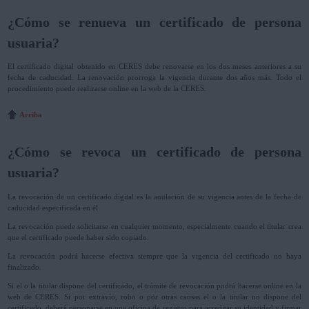
¿Cómo se renueva un certificado de persona
usuaria?
El certificado digital obtenido en CERES debe renovarse en los dos meses anteriores a su
fecha de caducidad. La renovación prorroga la vigencia durante dos años más. Todo el
procedimiento puede realizarse online en la web de la CERES.
Arriba
¿Cómo se revoca un certificado de persona
usuaria?
La revocación de un certificado digital es la anulación de su vigencia antes de la fecha de
caducidad especificada en él.
La revocación puede solicitarse en cualquier momento, especialmente cuando el titular crea
que el certificado puede haber sido copiado.
La revocación podrá hacerse efectiva siempre que la vigencia del certificado no haya
finalizado.
Si el o la titular dispone del certificado, el trámite de revocación podrá hacerse online en la
web de CERES. Si por extravío, robo o por otras causas el o la titular no dispone del
certificado, deberá personarse en una oficina de registro para acreditar su identidad y firmar