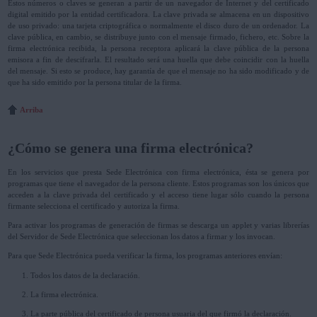
Estos números o claves se generan a partir de un navegador de Internet y del certificado
digital emitido por la entidad certificadora. La clave privada se almacena en un dispositivo
de uso privado: una tarjeta criptográfica o normalmente el disco duro de un ordenador. La
clave pública, en cambio, se distribuye junto con el mensaje firmado, fichero, etc. Sobre la
firma electrónica recibida, la persona receptora aplicará la clave pública de la persona
emisora a fin de descifrarla. El resultado será una huella que debe coincidir con la huella
del mensaje. Si esto se produce, hay garantía de que el mensaje no ha sido modificado y de
que ha sido emitido por la persona titular de la firma.
Arriba
¿Cómo se genera una firma electrónica?
En los servicios que presta Sede Electrónica con firma electrónica, ésta se genera por
programas que tiene el navegador de la persona cliente. Estos programas son los únicos que
acceden a la clave privada del certificado y el acceso tiene lugar sólo cuando la persona
firmante selecciona el certificado y autoriza la firma.
Para activar los programas de generación de firmas se descarga un applet y varias librerías
del Servidor de Sede Electrónica que seleccionan los datos a firmar y los invocan.
Para que Sede Electrónica pueda verificar la firma, los programas anteriores envían:
Todos los datos de la declaración.
La firma electrónica.
La parte pública del certificado de persona usuaria del que firmó la declaración.