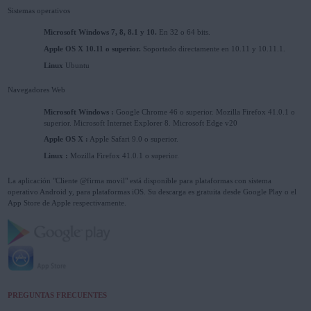
Sistemas operativos
Microsoft Windows 7, 8, 8.1 y 10.
En 32 o 64 bits.
Apple OS X 10.11 o superior.
Soportado directamente en 10.11 y 10.11.1.
Linux
Ubuntu
Navegadores Web
Microsoft Windows :
Google Chrome 46 o superior. Mozilla Firefox 41.0.1 o
superior. Microsoft Internet Explorer 8. Microsoft Edge v20
Apple OS X :
Apple Safari 9.0 o superior.
Linux :
Mozilla Firefox 41.0.1 o superior.
La aplicación "Cliente @firma movil" está disponible para plataformas con sistema
operativo Android y, para plataformas iOS. Su descarga es gratuita desde Google Play o el
App Store de Apple respectivamente.
PREGUNTAS FRECUENTES