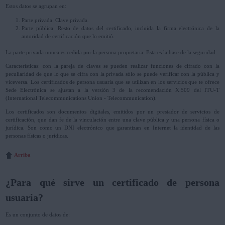
Estos datos se agrupan en:
Parte privada: Clave privada.
Parte pública: Resto de datos del certificado, incluida la firma electrónica de la
autoridad de certificación que lo emitió.
La parte privada nunca es cedida por la persona propietaria. Esta es la base de la seguridad.
Características: con la pareja de claves se pueden realizar funciones de cifrado con la
peculiaridad de que lo que se cifra con la privada sólo se puede verificar con la pública y
viceversa. Los certificados de persona usuaria que se utilizan en los servicios que te ofrece
Sede Electrónica se ajustan a la versión 3 de la recomendación X.509 del ITU-T
(International Telecommunications Union - Telecommunication).
Los certificados son documentos digitales, emitidos por un prestador de servicios de
certificación, que dan fe de la vinculación entre una clave pública y una persona física o
jurídica. Son como un DNI electrónico que garantizan en Internet la identidad de las
personas físicas o jurídicas.
Arriba
¿Para qué sirve un certificado de persona
usuaria?
Es un conjunto de datos de: