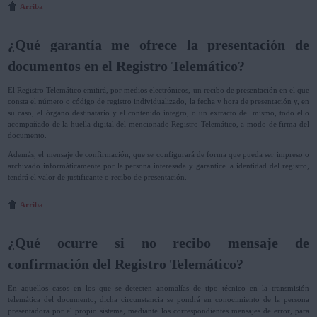
Arriba
¿Qué garantía me ofrece la presentación de
documentos en el Registro Telemático?
El Registro Telemático emitirá, por medios electrónicos, un recibo de presentación en el que
consta el número o código de registro individualizado, la fecha y hora de presentación y, en
su caso, el órgano destinatario y el contenido íntegro, o un extracto del mismo, todo ello
acompañado de la huella digital del mencionado Registro Telemático, a modo de firma del
documento.
Además, el mensaje de confirmación, que se configurará de forma que pueda ser impreso o
archivado informáticamente por la persona interesada y garantice la identidad del registro,
tendrá el valor de justificante o recibo de presentación.
Arriba
¿Qué ocurre si no recibo mensaje de
confirmación del Registro Telemático?
En aquellos casos en los que se detecten anomalías de tipo técnico en la transmisión
telemática del documento, dicha circunstancia se pondrá en conocimiento de la persona
presentadora por el propio sistema, mediante los correspondientes mensajes de error, para