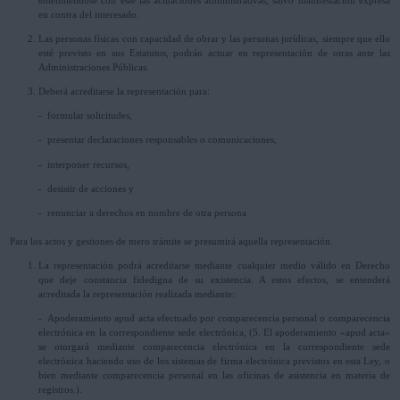
en contra del interesado.
Las personas físicas con capacidad de obrar y las personas jurídicas, siempre que ello
esté previsto en sus Estatutos, podrán actuar en representación de otras ante las
Administraciones Públicas.
Deberá acreditarse la representación para:
- formular solicitudes,
- presentar declaraciones responsables o comunicaciones,
- interponer recursos,
- desistir de acciones y
- renunciar a derechos en nombre de otra persona
Para los actos y gestiones de mero trámite se presumirá aquella representación.
La representación podrá acreditarse mediante cualquier medio válido en Derecho
que deje constancia fidedigna de su existencia. A estos efectos, se entenderá
acreditada la representación realizada mediante:
- Apoderamiento apud acta efectuado por comparecencia personal o comparecencia
electrónica en la correspondiente sede electrónica, (5. El apoderamiento «apud acta»
se otorgará mediante comparecencia electrónica en la correspondiente sede
electrónica haciendo uso de los sistemas de firma electrónica previstos en esta Ley, o
bien mediante comparecencia personal en las oficinas de asistencia en materia de
registros.).