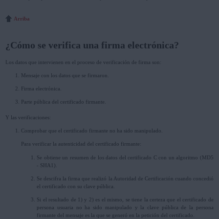
Arriba
¿Cómo se verifica una firma electrónica?
Los datos que intervienen en el proceso de verificación de firma son:
Mensaje con los datos que se firmaron.
Firma electrónica.
Parte pública del certificado firmante.
Y las verificaciones:
Comprobar que el certificado firmante no ha sido manipulado.
Para verificar la autenticidad del certificado firmante:
Se obtiene un resumen de los datos del certificado C con un algoritmo (MD5
- SHA1).
Se descifra la firma que realizó la Autoridad de Certificación cuando concedió
el certificado con su clave pública.
Si el resultado de 1) y 2) es el mismo, se tiene la certeza que el certificado de
persona usuaria no ha sido manipulado y la clave pública de la persona
firmante del mensaje es la que se generó en la petición del certificado.