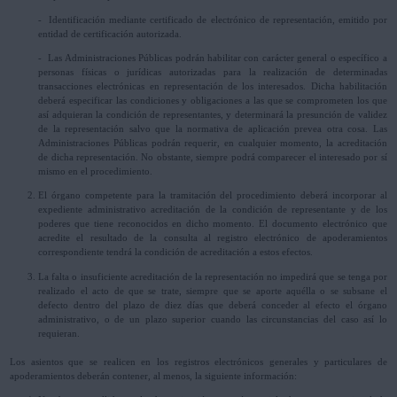
- Identificación mediante certificado de electrónico de representación, emitido por
entidad de certificación autorizada.
- Las Administraciones Públicas podrán habilitar con carácter general o específico a
personas físicas o jurídicas autorizadas para la realización de determinadas
transacciones electrónicas en representación de los interesados. Dicha habilitación
deberá especificar las condiciones y obligaciones a las que se comprometen los que
así adquieran la condición de representantes, y determinará la presunción de validez
de la representación salvo que la normativa de aplicación prevea otra cosa. Las
Administraciones Públicas podrán requerir, en cualquier momento, la acreditación
de dicha representación. No obstante, siempre podrá comparecer el interesado por sí
mismo en el procedimiento.
El órgano competente para la tramitación del procedimiento deberá incorporar al
expediente administrativo acreditación de la condición de representante y de los
poderes que tiene reconocidos en dicho momento. El documento electrónico que
acredite el resultado de la consulta al registro electrónico de apoderamientos
correspondiente tendrá la condición de acreditación a estos efectos.
La falta o insuficiente acreditación de la representación no impedirá que se tenga por
realizado el acto de que se trate, siempre que se aporte aquélla o se subsane el
defecto dentro del plazo de diez días que deberá conceder al efecto el órgano
administrativo, o de un plazo superior cuando las circunstancias del caso así lo
requieran.
Los asientos que se realicen en los registros electrónicos generales y particulares de
apoderamientos deberán contener, al menos, la siguiente información: