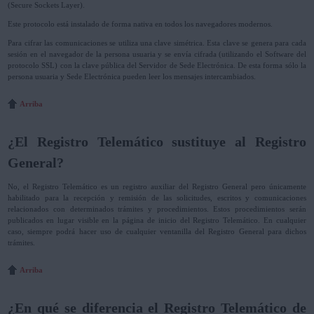
(Secure Sockets Layer).
Este protocolo está instalado de forma nativa en todos los navegadores modernos.
Para cifrar las comunicaciones se utiliza una clave simétrica. Esta clave se genera para cada
sesión en el navegador de la persona usuaria y se envía cifrada (utilizando el Software del
protocolo SSL) con la clave pública del Servidor de Sede Electrónica. De esta forma sólo la
persona usuaria y Sede Electrónica pueden leer los mensajes intercambiados.
Arriba
¿El Registro Telemático sustituye al Registro
General?
No, el Registro Telemático es un registro auxiliar del Registro General pero únicamente
habilitado para la recepción y remisión de las solicitudes, escritos y comunicaciones
relacionados con determinados trámites y procedimientos. Estos procedimientos serán
publicados en lugar visible en la página de inicio del Registro Telemático. En cualquier
caso, siempre podrá hacer uso de cualquier ventanilla del Registro General para dichos
trámites.
Arriba
¿En qué se diferencia el Registro Telemático de