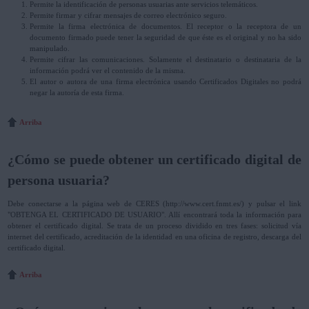
Permite la identificación de personas usuarias ante servicios telemáticos.
Permite firmar y cifrar mensajes de correo electrónico seguro.
Permite la firma electrónica de documentos. El receptor o la receptora de un
documento firmado puede tener la seguridad de que éste es el original y no ha sido
manipulado.
Permite cifrar las comunicaciones. Solamente el destinatario o destinataria de la
información podrá ver el contenido de la misma.
El autor o autora de una firma electrónica usando Certificados Digitales no podrá
negar la autoría de esta firma.
Arriba
¿Cómo se puede obtener un certificado digital de
persona usuaria?
Debe conectarse a la página web de CERES (http://www.cert.fnmt.es/) y pulsar el link
"OBTENGA EL CERTIFICADO DE USUARIO". Allí encontrará toda la información para
obtener el certificado digital. Se trata de un proceso dividido en tres fases: solicitud vía
internet del certificado, acreditación de la identidad en una oficina de registro, descarga del
certificado digital.
Arriba