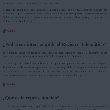
hora de apertura del mismo del siguiente día hábil.
El Registro Telemático, para consignar la fecha y hora que permita acreditar el momento
exacto en la que la comunicación se produce y que, a su vez, permita evitar el rechazo de
dicha comunicación por la persona remitente o por la persona destinataria, se regirá por la
fecha y hora oficial española.
Arriba
¿Podrá ser interrumpido el Registro Telemático?
Sólo cuando concurran razones justificadas de mantenimiento técnico u operativo podrá
interrumpirse por el tiempo imprescindible la recepción de solicitudes.
La interrupción deberá anunciarse a las personas potenciales usuarias del Registro
Telemático con la antelación que, en su caso, resulte posible. En supuestos de interrupción
no planificada en el funcionamiento del Registro, y siempre que sea posible, la persona
usuaria visualizará un mensaje en que se comunique tal circunstancia.
Arriba
¿Qué es la representación?
Los interesados con capacidad de obrar podrán actuar por medio de representante,
entendiéndose con éste las actuaciones administrativas, salvo manifestación expresa