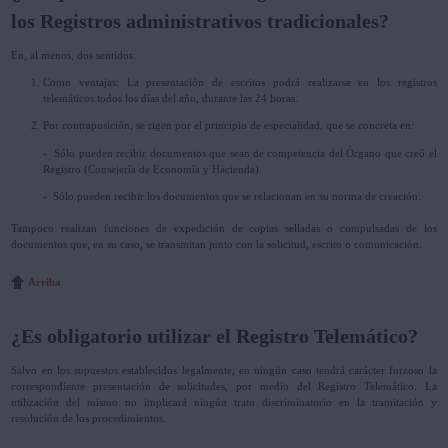
los Registros administrativos tradicionales?
En, al menos, dos sentidos:
Como ventajas: La presentación de escritos podrá realizarse en los registros
telemáticos todos los días del año, durante las 24 horas.
Por contraposición, se rigen por el principio de especialidad, que se concreta en:
- Sólo pueden recibir documentos que sean de competencia del Órgano que creó el
Registro (Consejería de Economía y Hacienda)
- Sólo pueden recibir los documentos que se relacionan en su norma de creación.
Tampoco realizan funciones de expedición de copias selladas o compulsadas de los
documentos que, en su caso, se transmitan junto con la solicitud, escrito o comunicación.
Arriba
¿Es obligatorio utilizar el Registro Telemático?
Salvo en los supuestos establecidos legalmente, en ningún caso tendrá carácter forzoso la
correspondiente presentación de solicitudes, por medio del Registro Telemático. La
utilización del mismo no implicará ningún trato discriminatorio en la tramitación y
resolución de los procedimientos.