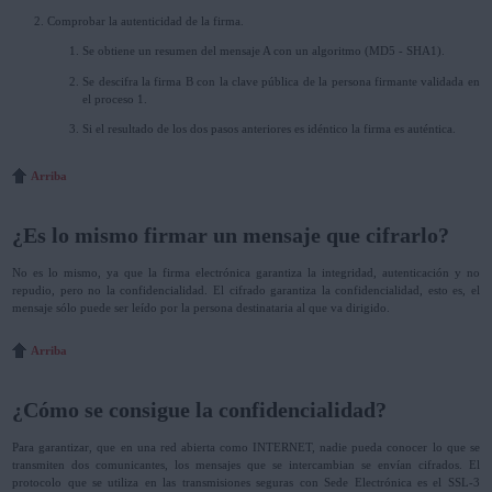
Comprobar la autenticidad de la firma.
Se obtiene un resumen del mensaje A con un algoritmo (MD5 - SHA1).
Se descifra la firma B con la clave pública de la persona firmante validada en
el proceso 1.
Si el resultado de los dos pasos anteriores es idéntico la firma es auténtica.
Arriba
¿Es lo mismo firmar un mensaje que cifrarlo?
No es lo mismo, ya que la firma electrónica garantiza la integridad, autenticación y no
repudio, pero no la confidencialidad. El cifrado garantiza la confidencialidad, esto es, el
mensaje sólo puede ser leído por la persona destinataria al que va dirigido.
Arriba
¿Cómo se consigue la confidencialidad?
Para garantizar, que en una red abierta como INTERNET, nadie pueda conocer lo que se
transmiten dos comunicantes, los mensajes que se intercambian se envían cifrados. El
protocolo que se utiliza en las transmisiones seguras con Sede Electrónica es el SSL-3