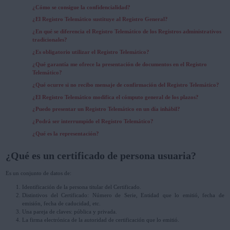
¿Cómo se consigue la confidencialidad?
¿El Registro Telemático sustituye al Registro General?
¿En qué se diferencia el Registro Telemático de los Registros administrativos
tradicionales?
¿Es obligatorio utilizar el Registro Telemático?
¿Qué garantía me ofrece la presentación de documentos en el Registro
Telemático?
¿Qué ocurre si no recibo mensaje de confirmación del Registro Telemático?
¿El Registro Telemático modifica el cómputo general de los plazos?
¿Puedo presentar un Registro Telemático en un día inhábil?
¿Podrá ser interrumpido el Registro Telemático?
¿Qué es la representación?
¿Qué es un certificado de persona usuaria?
Es un conjunto de datos de:
Identificación de la persona titular del Certificado.
Distintivos del Certificado: Número de Serie, Entidad que lo emitió, fecha de
emisión, fecha de caducidad, etc.
Una pareja de claves: pública y privada.
La firma electrónica de la autoridad de certificación que lo emitió.