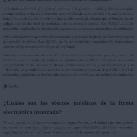
Es la firma electrónica que permite identificar a la persona firmante y detectar cualquier
cambio ulterior de los datos firmados, que está vinculada a la persona firmante de manera
única y a los datos a que se refiere y que ha sido creada por medios que el firmante puede
utilizar, con un alto nivel de confianza, bajo su exclusivo control. (Ley 6/2020, de 11 de
noviembre, reguladora de determinados aspectos de los servicios electrónicos de confianza)
Debe estar basada en un certificado reconocido y generada mediante un dispositivo seguro
de creación de firma. (Ley 6/2020, de 11 de noviembre, reguladora de determinados
aspectos de los servicios electrónicos de confianza)
Son certificados reconocidos los certificados electrónicos expedidos por un prestador de
servicios de certificación que cumpla los requisitos establecidos en esta ley en cuanto a la
comprobación de la identidad y demás circunstancias de los y las solicitantes y a la
fiabilidad y las garantías de los servicios de certificación que presten. (Ley 6/2020, de 11 de
noviembre, reguladora de determinados aspectos de los servicios electrónicos de confianza)
Arriba
¿Cuáles son los efectos jurídicos de la firma
electrónica avanzada?
Tendrá respecto de los datos consignados en forma electrónica el mismo valor que la firma
manuscrita en relación con los consignados en papel. (Ley 6/2020, de 11 de noviembre,
reguladora de determinados aspectos de los servicios electrónicos de confianza)