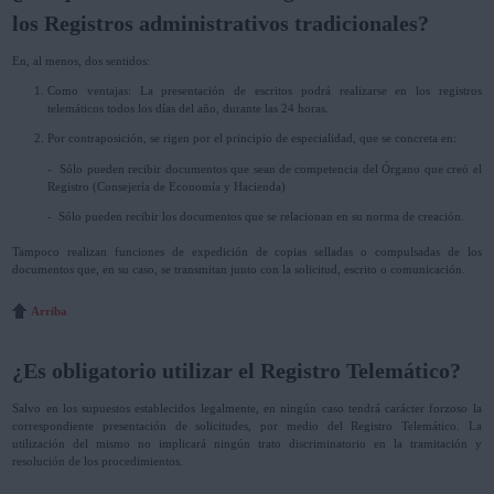
los Registros administrativos tradicionales?
En, al menos, dos sentidos:
Como ventajas: La presentación de escritos podrá realizarse en los registros
telemáticos todos los días del año, durante las 24 horas.
Por contraposición, se rigen por el principio de especialidad, que se concreta en:
- Sólo pueden recibir documentos que sean de competencia del Órgano que creó el
Registro (Consejería de Economía y Hacienda)
- Sólo pueden recibir los documentos que se relacionan en su norma de creación.
Tampoco realizan funciones de expedición de copias selladas o compulsadas de los
documentos que, en su caso, se transmitan junto con la solicitud, escrito o comunicación.
Arriba
¿Es obligatorio utilizar el Registro Telemático?
Salvo en los supuestos establecidos legalmente, en ningún caso tendrá carácter forzoso la
correspondiente presentación de solicitudes, por medio del Registro Telemático. La
utilización del mismo no implicará ningún trato discriminatorio en la tramitación y
resolución de los procedimientos.