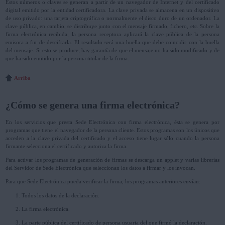
Estos números o claves se generan a partir de un navegador de Internet y del certificado
digital emitido por la entidad certificadora. La clave privada se almacena en un dispositivo
de uso privado: una tarjeta criptográfica o normalmente el disco duro de un ordenador. La
clave pública, en cambio, se distribuye junto con el mensaje firmado, fichero, etc. Sobre la
firma electrónica recibida, la persona receptora aplicará la clave pública de la persona
emisora a fin de descifrarla. El resultado será una huella que debe coincidir con la huella
del mensaje. Si esto se produce, hay garantía de que el mensaje no ha sido modificado y de
que ha sido emitido por la persona titular de la firma.
Arriba
¿Cómo se genera una firma electrónica?
En los servicios que presta Sede Electrónica con firma electrónica, ésta se genera por
programas que tiene el navegador de la persona cliente. Estos programas son los únicos que
acceden a la clave privada del certificado y el acceso tiene lugar sólo cuando la persona
firmante selecciona el certificado y autoriza la firma.
Para activar los programas de generación de firmas se descarga un applet y varias librerías
del Servidor de Sede Electrónica que seleccionan los datos a firmar y los invocan.
Para que Sede Electrónica pueda verificar la firma, los programas anteriores envían:
Todos los datos de la declaración.
La firma electrónica.
La parte pública del certificado de persona usuaria del que firmó la declaración.