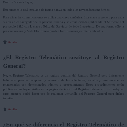
(Secure Sockets Layer).
Este protocolo está instalado de forma nativa en todos los navegadores modernos.
Para cifrar las comunicaciones se utiliza una clave simétrica. Esta clave se genera para cada
sesión en el navegador de la persona usuaria y se envía cifrada (utilizando el Software del
protocolo SSL) con la clave pública del Servidor de Sede Electrónica. De esta forma sólo la
persona usuaria y Sede Electrónica pueden leer los mensajes intercambiados.
Arriba
¿El Registro Telemático sustituye al Registro
General?
No, el Registro Telemático es un registro auxiliar del Registro General pero únicamente
habilitado para la recepción y remisión de las solicitudes, escritos y comunicaciones
relacionados con determinados trámites y procedimientos. Estos procedimientos serán
publicados en lugar visible en la página de inicio del Registro Telemático. En cualquier
caso, siempre podrá hacer uso de cualquier ventanilla del Registro General para dichos
trámites.
Arriba
¿En qué se diferencia el Registro Telemático de