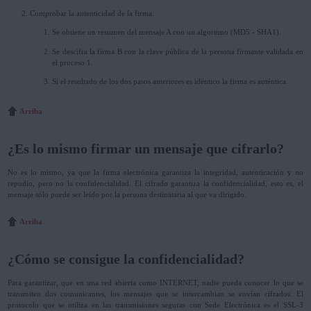
Comprobar la autenticidad de la firma.
Se obtiene un resumen del mensaje A con un algoritmo (MD5 - SHA1).
Se descifra la firma B con la clave pública de la persona firmante validada en
el proceso 1.
Si el resultado de los dos pasos anteriores es idéntico la firma es auténtica.
Arriba
¿Es lo mismo firmar un mensaje que cifrarlo?
No es lo mismo, ya que la firma electrónica garantiza la integridad, autenticación y no
repudio, pero no la confidencialidad. El cifrado garantiza la confidencialidad, esto es, el
mensaje sólo puede ser leído por la persona destinataria al que va dirigido.
Arriba
¿Cómo se consigue la confidencialidad?
Para garantizar, que en una red abierta como INTERNET, nadie pueda conocer lo que se
transmiten dos comunicantes, los mensajes que se intercambian se envían cifrados. El
protocolo que se utiliza en las transmisiones seguras con Sede Electrónica es el SSL-3