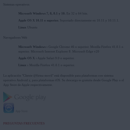
Sistemas operativos
Microsoft Windows 7, 8, 8.1 y 10.
En 32 o 64 bits.
Apple OS X 10.11 o superior.
Soportado directamente en 10.11 y 10.11.1.
Linux
Ubuntu
Navegadores Web
Microsoft Windows :
Google Chrome 46 o superior. Mozilla Firefox 41.0.1 o
superior. Microsoft Internet Explorer 8. Microsoft Edge v20
Apple OS X :
Apple Safari 9.0 o superior.
Linux :
Mozilla Firefox 41.0.1 o superior.
La aplicación "Cliente @firma movil" está disponible para plataformas con sistema
operativo Android y, para plataformas iOS. Su descarga es gratuita desde Google Play o el
App Store de Apple respectivamente.
PREGUNTAS FRECUENTES