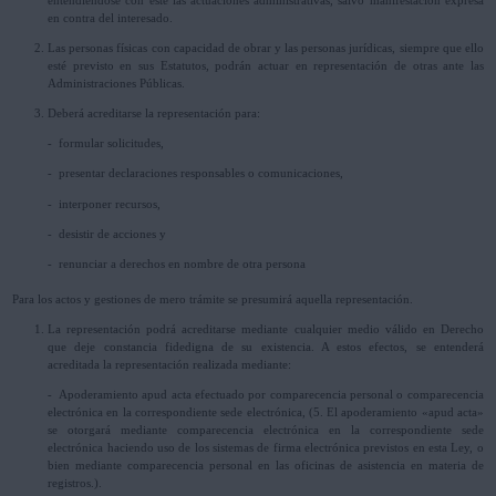
en contra del interesado.
Las personas físicas con capacidad de obrar y las personas jurídicas, siempre que ello
esté previsto en sus Estatutos, podrán actuar en representación de otras ante las
Administraciones Públicas.
Deberá acreditarse la representación para:
- formular solicitudes,
- presentar declaraciones responsables o comunicaciones,
- interponer recursos,
- desistir de acciones y
- renunciar a derechos en nombre de otra persona
Para los actos y gestiones de mero trámite se presumirá aquella representación.
La representación podrá acreditarse mediante cualquier medio válido en Derecho
que deje constancia fidedigna de su existencia. A estos efectos, se entenderá
acreditada la representación realizada mediante:
- Apoderamiento apud acta efectuado por comparecencia personal o comparecencia
electrónica en la correspondiente sede electrónica, (5. El apoderamiento «apud acta»
se otorgará mediante comparecencia electrónica en la correspondiente sede
electrónica haciendo uso de los sistemas de firma electrónica previstos en esta Ley, o
bien mediante comparecencia personal en las oficinas de asistencia en materia de
registros.).