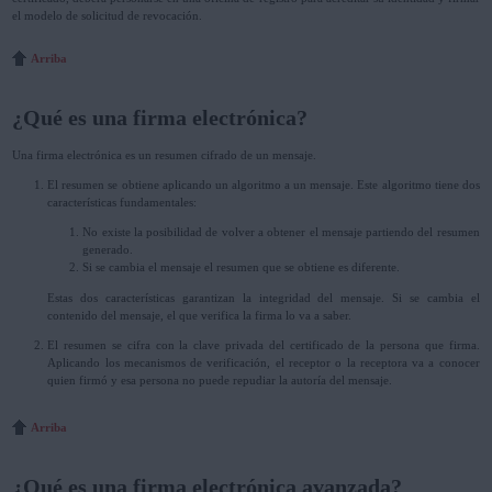
el modelo de solicitud de revocación.
Arriba
¿Qué es una firma electrónica?
Una firma electrónica es un resumen cifrado de un mensaje.
El resumen se obtiene aplicando un algoritmo a un mensaje. Este algoritmo tiene dos
características fundamentales:
No existe la posibilidad de volver a obtener el mensaje partiendo del resumen
generado.
Si se cambia el mensaje el resumen que se obtiene es diferente.
Estas dos características garantizan la integridad del mensaje. Si se cambia el
contenido del mensaje, el que verifica la firma lo va a saber.
El resumen se cifra con la clave privada del certificado de la persona que firma.
Aplicando los mecanismos de verificación, el receptor o la receptora va a conocer
quien firmó y esa persona no puede repudiar la autoría del mensaje.
Arriba
¿Qué es una firma electrónica avanzada?