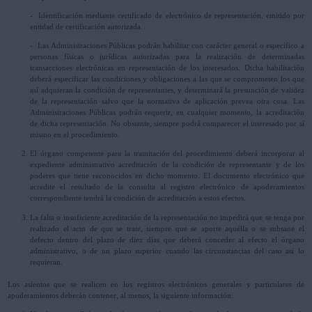
- Identificación mediante certificado de electrónico de representación, emitido por
entidad de certificación autorizada.
- Las Administraciones Públicas podrán habilitar con carácter general o específico a
personas físicas o jurídicas autorizadas para la realización de determinadas
transacciones electrónicas en representación de los interesados. Dicha habilitación
deberá especificar las condiciones y obligaciones a las que se comprometen los que
así adquieran la condición de representantes, y determinará la presunción de validez
de la representación salvo que la normativa de aplicación prevea otra cosa. Las
Administraciones Públicas podrán requerir, en cualquier momento, la acreditación
de dicha representación. No obstante, siempre podrá comparecer el interesado por sí
mismo en el procedimiento.
El órgano competente para la tramitación del procedimiento deberá incorporar al
expediente administrativo acreditación de la condición de representante y de los
poderes que tiene reconocidos en dicho momento. El documento electrónico que
acredite el resultado de la consulta al registro electrónico de apoderamientos
correspondiente tendrá la condición de acreditación a estos efectos.
La falta o insuficiente acreditación de la representación no impedirá que se tenga por
realizado el acto de que se trate, siempre que se aporte aquélla o se subsane el
defecto dentro del plazo de diez días que deberá conceder al efecto el órgano
administrativo, o de un plazo superior cuando las circunstancias del caso así lo
requieran.
Los asientos que se realicen en los registros electrónicos generales y particulares de
apoderamientos deberán contener, al menos, la siguiente información: