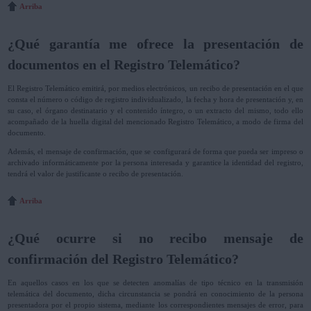
Arriba
¿Qué garantía me ofrece la presentación de
documentos en el Registro Telemático?
El Registro Telemático emitirá, por medios electrónicos, un recibo de presentación en el que
consta el número o código de registro individualizado, la fecha y hora de presentación y, en
su caso, el órgano destinatario y el contenido íntegro, o un extracto del mismo, todo ello
acompañado de la huella digital del mencionado Registro Telemático, a modo de firma del
documento.
Además, el mensaje de confirmación, que se configurará de forma que pueda ser impreso o
archivado informáticamente por la persona interesada y garantice la identidad del registro,
tendrá el valor de justificante o recibo de presentación.
Arriba
¿Qué ocurre si no recibo mensaje de
confirmación del Registro Telemático?
En aquellos casos en los que se detecten anomalías de tipo técnico en la transmisión
telemática del documento, dicha circunstancia se pondrá en conocimiento de la persona
presentadora por el propio sistema, mediante los correspondientes mensajes de error, para