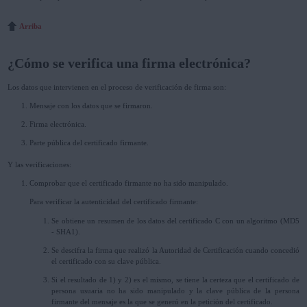
Arriba
¿Cómo se verifica una firma electrónica?
Los datos que intervienen en el proceso de verificación de firma son:
Mensaje con los datos que se firmaron.
Firma electrónica.
Parte pública del certificado firmante.
Y las verificaciones:
Comprobar que el certificado firmante no ha sido manipulado.
Para verificar la autenticidad del certificado firmante:
Se obtiene un resumen de los datos del certificado C con un algoritmo (MD5
- SHA1).
Se descifra la firma que realizó la Autoridad de Certificación cuando concedió
el certificado con su clave pública.
Si el resultado de 1) y 2) es el mismo, se tiene la certeza que el certificado de
persona usuaria no ha sido manipulado y la clave pública de la persona
firmante del mensaje es la que se generó en la petición del certificado.