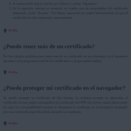
A continuación deje la opción por defecto y pulsar "Siguiente".
En la siguiente ventana se mostrará un cuadro con las propiedades del certificado
importado, pulse "Aceptar". Por último aparecerá un cuadro informándole de que el
certificado ha sido importado correctamente.
Arriba
¿Puedo tener más de un certificado?
No hay ningún problema para tener más de un certificado en su ordenador; en el momento
oportuno se le preguntará cuál de los certificados es el que quiere utilizar.
Arriba
¿Puedo proteger mi certificado en el navegador?
Si, puede proteger su certificado de dos formas. La primera consiste en almacenar el
certificado en una tarjeta criptográfica (el certificado del DNI electrónico estará almacenado
en una). La otra posibilidad consiste en almacenar el certificado en el navegador protegido
por una contraseña especificándolo durante su instalación.
Arriba