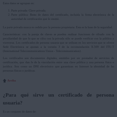
Estos datos se agrupan en:
Parte privada: Clave privada.
Parte pública: Resto de datos del certificado, incluida la firma electrónica de la
autoridad de certificación que lo emitió.
La parte privada nunca es cedida por la persona propietaria. Esta es la base de la seguridad.
Características: con la pareja de claves se pueden realizar funciones de cifrado con la
peculiaridad de que lo que se cifra con la privada sólo se puede verificar con la pública y
viceversa. Los certificados de persona usuaria que se utilizan en los servicios que te ofrece
Sede Electrónica se ajustan a la versión 3 de la recomendación X.509 del ITU-T
(International Telecommunications Union - Telecommunication).
Los certificados son documentos digitales, emitidos por un prestador de servicios de
certificación, que dan fe de la vinculación entre una clave pública y una persona física o
jurídica. Son como un DNI electrónico que garantizan en Internet la identidad de las
personas físicas o jurídicas.
Arriba
¿Para qué sirve un certificado de persona
usuaria?
Es un conjunto de datos de: