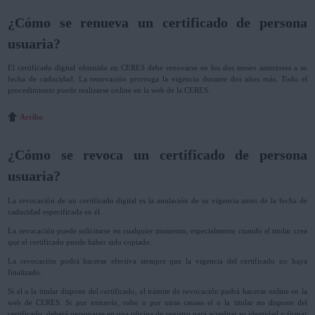
¿Cómo se renueva un certificado de persona
usuaria?
El certificado digital obtenido en CERES debe renovarse en los dos meses anteriores a su
fecha de caducidad. La renovación prorroga la vigencia durante dos años más. Todo el
procedimiento puede realizarse online en la web de la CERES.
Arriba
¿Cómo se revoca un certificado de persona
usuaria?
La revocación de un certificado digital es la anulación de su vigencia antes de la fecha de
caducidad especificada en él.
La revocación puede solicitarse en cualquier momento, especialmente cuando el titular crea
que el certificado puede haber sido copiado.
La revocación podrá hacerse efectiva siempre que la vigencia del certificado no haya
finalizado.
Si el o la titular dispone del certificado, el trámite de revocación podrá hacerse online en la
web de CERES. Si por extravío, robo o por otras causas el o la titular no dispone del
certificado, deberá personarse en una oficina de registro para acreditar su identidad y firmar