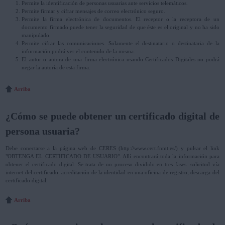
Permite la identificación de personas usuarias ante servicios telemáticos.
Permite firmar y cifrar mensajes de correo electrónico seguro.
Permite la firma electrónica de documentos. El receptor o la receptora de un
documento firmado puede tener la seguridad de que éste es el original y no ha sido
manipulado.
Permite cifrar las comunicaciones. Solamente el destinatario o destinataria de la
información podrá ver el contenido de la misma.
El autor o autora de una firma electrónica usando Certificados Digitales no podrá
negar la autoría de esta firma.
Arriba
¿Cómo se puede obtener un certificado digital de
persona usuaria?
Debe conectarse a la página web de CERES (http://www.cert.fnmt.es/) y pulsar el link
"OBTENGA EL CERTIFICADO DE USUARIO". Allí encontrará toda la información para
obtener el certificado digital. Se trata de un proceso dividido en tres fases: solicitud vía
internet del certificado, acreditación de la identidad en una oficina de registro, descarga del
certificado digital.
Arriba