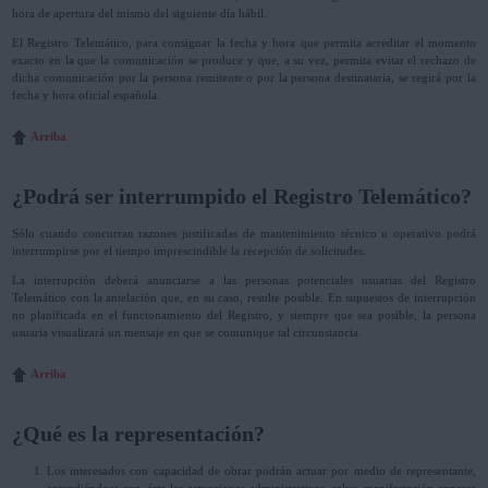
hora de apertura del mismo del siguiente día hábil.
El Registro Telemático, para consignar la fecha y hora que permita acreditar el momento
exacto en la que la comunicación se produce y que, a su vez, permita evitar el rechazo de
dicha comunicación por la persona remitente o por la persona destinataria, se regirá por la
fecha y hora oficial española.
Arriba
¿Podrá ser interrumpido el Registro Telemático?
Sólo cuando concurran razones justificadas de mantenimiento técnico u operativo podrá
interrumpirse por el tiempo imprescindible la recepción de solicitudes.
La interrupción deberá anunciarse a las personas potenciales usuarias del Registro
Telemático con la antelación que, en su caso, resulte posible. En supuestos de interrupción
no planificada en el funcionamiento del Registro, y siempre que sea posible, la persona
usuaria visualizará un mensaje en que se comunique tal circunstancia.
Arriba
¿Qué es la representación?
Los interesados con capacidad de obrar podrán actuar por medio de representante,
entendiéndose con éste las actuaciones administrativas, salvo manifestación expresa