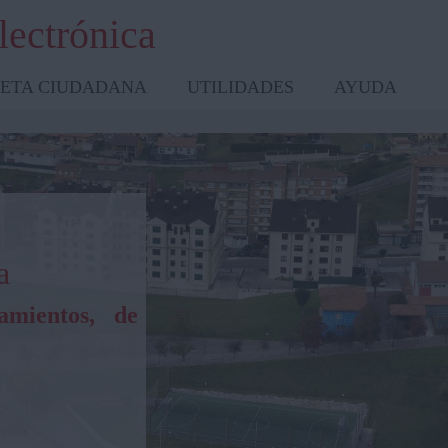
lectrónica
ETA CIUDADANA
UTILIDADES
AYUDA
a
amientos, de