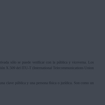
privada sólo se puede verificar con la pública y viceversa. Los
endación X.509 del ITU-T (International Telecommunications Union
e una clave pública y una persona física o jurídica. Son como un