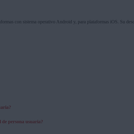
aformas con sistema operativo Android y, para plataformas iOS. Su des
uaria?
l de persona usuaria?