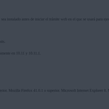
ea instalado antes de iniciar el trámite web en el que se usará para eje
its.
amente en 10.11 y 10.11.1.
or. Mozilla Firefox 41.0.1 o superior. Microsoft Internet Explorer 8.