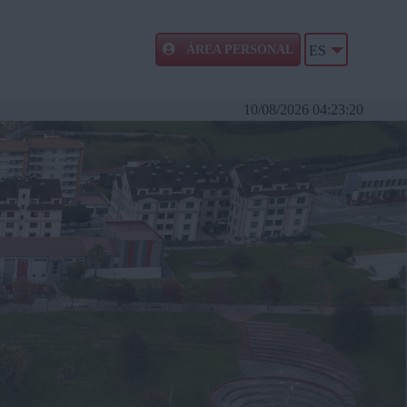
ÁREA PERSONAL
ES
10/08/2026 04:23:21