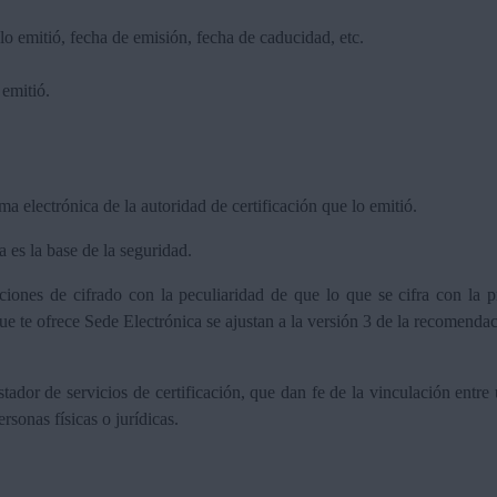
lo emitió, fecha de emisión, fecha de caducidad, etc.
 emitió.
rma electrónica de la autoridad de certificación que lo emitió.
a es la base de la seguridad.
nciones de cifrado con la peculiaridad de que lo que se cifra con la 
s que te ofrece Sede Electrónica se ajustan a la versión 3 de la recom
tador de servicios de certificación, que dan fe de la vinculación entr
rsonas físicas o jurídicas.