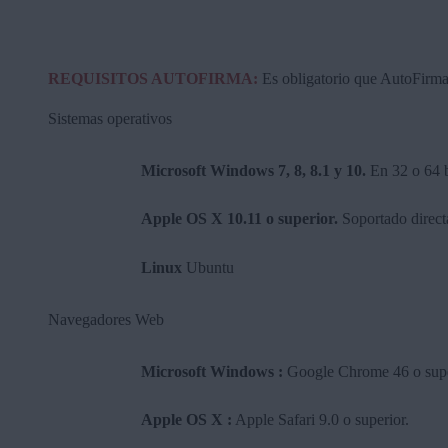
REQUISITOS AUTOFIRMA:
Es obligatorio que AutoFirma s
Sistemas operativos
Microsoft Windows 7, 8, 8.1 y 10.
En 32 o 64 b
Apple OS X 10.11 o superior.
Soportado direct
Linux
Ubuntu
Navegadores Web
Microsoft Windows :
Google Chrome 46 o superi
Apple OS X :
Apple Safari 9.0 o superior.