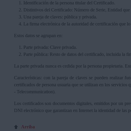
Identificación de la persona titular del Certificado.
Distintivos del Certificado: Número de Serie, Entidad que 
Una pareja de claves: pública y privada.
La firma electrónica de la autoridad de certificación que lo
Estos datos se agrupan en:
Parte privada: Clave privada.
Parte pública: Resto de datos del certificado, incluida la fi
La parte privada nunca es cedida por la persona propietaria. Est
Características: con la pareja de claves se pueden realizar fu
certificados de persona usuaria que se utilizan en los servicio
- Telecommunication).
Los certificados son documentos digitales, emitidos por un pres
DNI electrónico que garantizan en Internet la identidad de las pe
Arriba